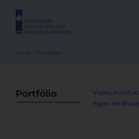
Home
>
Portfólio
Portfólio
Vídeo instituc
Flyer de divu