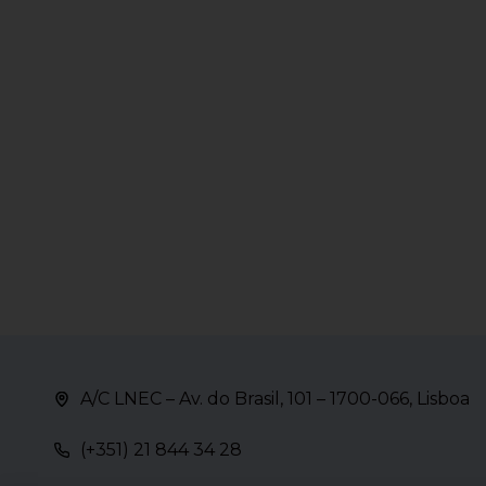
A/C LNEC – Av. do Brasil, 101 – 1700-066, Lisboa
(+351) 21 844 34 28