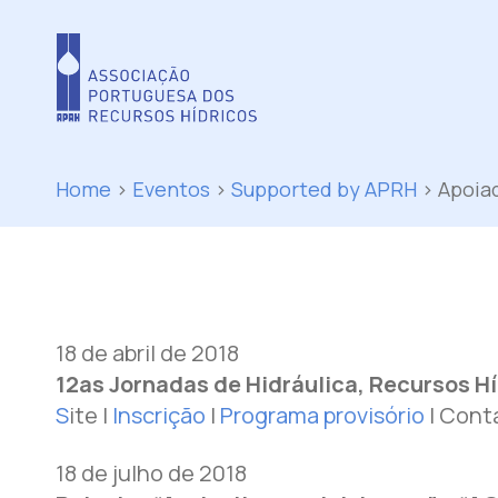
Home
>
Eventos
>
Supported by APRH
>
Apoia
18 de abril de 2018
12as Jornadas de Hidráulica, Recursos H
S
ite |
Inscrição
|
Programa provisório
| Cont
18 de julho de 2018