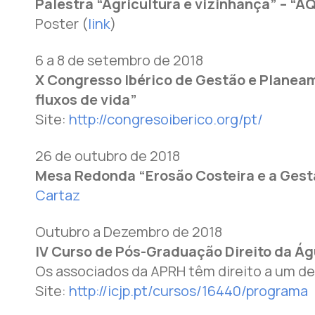
Palestra “Agricultura e vizinhança” – “A
Poster (
link
)
6 a 8 de setembro de 2018
X Congresso Ibérico de Gestão e Planea
fluxos de vida”
Site:
http://congresoiberico.org/pt/
26 de outubro de 2018
Mesa Redonda “Erosão Costeira e a Gestã
Cartaz
Outubro a Dezembro de 2018
IV Curso de Pós-Graduação Direito da Á
Os associados da APRH têm direito a um de
Site:
http://icjp.pt/cursos/16440/programa