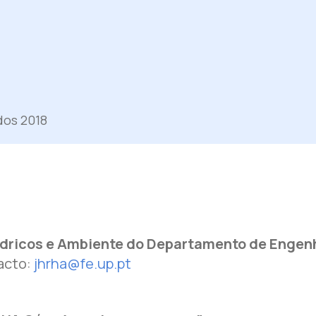
dos 2018
ídricos e Ambiente do Departamento de Engenh
acto:
jhrha@fe.up.pt