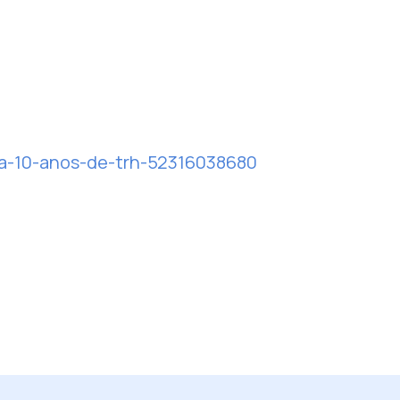
ura-10-anos-de-trh-52316038680