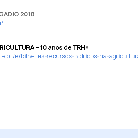
EGADIO 2018
m/
RICULTURA – 10 anos de TRH»
te.pt/e/bilhetes-recursos-hidricos-na-agricult