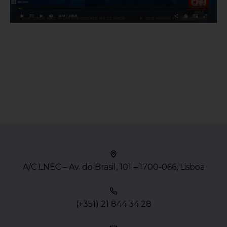
A/C LNEC – Av. do Brasil, 101 – 1700-066, Lisboa
(+351) 21 844 34 28