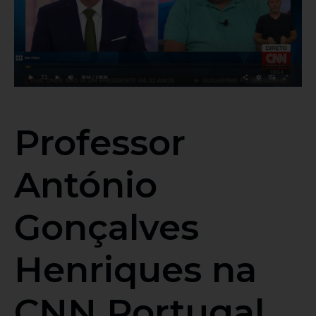
Professor
António
Gonçalves
Henriques na
CNN Portugal,