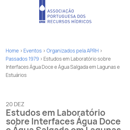
Home
>
Eventos
>
Organizados pela APRH
>
Passados 1979
>
Estudos em Laboratório sobre
Interfaces Água Doce e Água Salgada em Lagunas e
Estuários
20 DEZ
Estudos em Laboratório
sobre Interfaces Água Doce
e Água Salgada em Lagunas