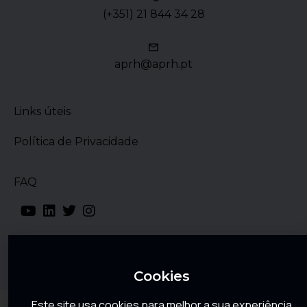
(+351) 21 844 34 28
aprh@aprh.pt
Links úteis
Política de Privacidade
FAQ
Cookies
Este site usa cookies para melhor a sua experiência