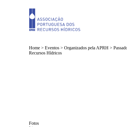
Home
>
Eventos
>
Organizados pela APRH
>
Passad
Recursos Hídricos
Fotos