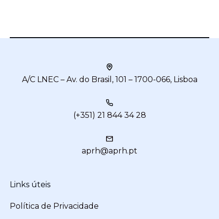
A/C LNEC – Av. do Brasil, 101 – 1700-066, Lisboa
(+351) 21 844 34 28
aprh@aprh.pt
Links úteis
Política de Privacidade