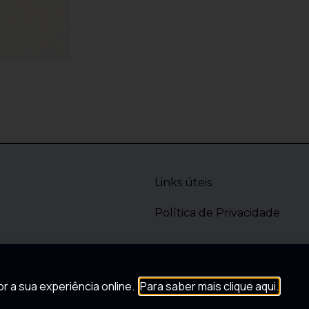
Links úteis
Política de Privacidade
r a sua experiência online.
Para saber mais clique aqui.