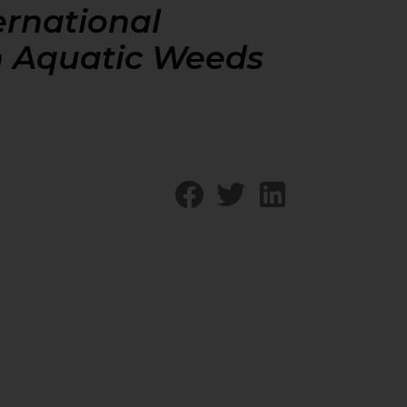
ernational
 Aquatic Weeds