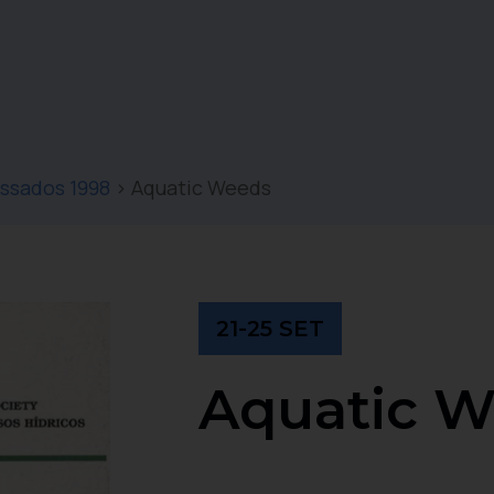
ssados 1998
>
Aquatic Weeds
21-25 SET
Aquatic 