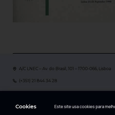
A/C LNEC – Av. do Brasil, 101 – 1700-066, Lisboa
(+351) 21 844 34 28
aprh@aprh.pt
Cookies
Este site usa cookies para melho