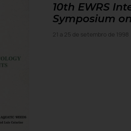
10th EWRS Int
Symposium on
21 a 25 de setembro de 1998