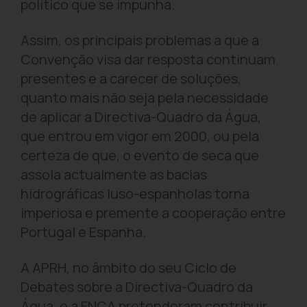
político que se impunha.
Assim, os principais problemas a que a
Convenção visa dar resposta continuam
presentes e a carecer de soluções,
quanto mais não seja pela necessidade
de aplicar a Directiva-Quadro da Água,
que entrou em vigor em 2000, ou pela
certeza de que, o evento de seca que
assola actualmente as bacias
hidrográficas luso-espanholas torna
imperiosa e premente a cooperação entre
Portugal e Espanha.
A APRH, no âmbito do seu Ciclo de
Debates sobre a Directiva-Quadro da
Água, e a FNCA pretenderam contribuir