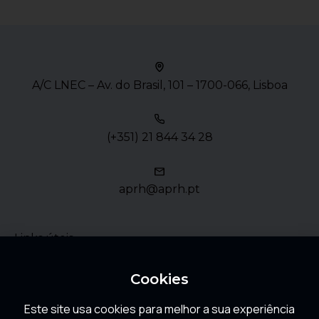
A/C LNEC – Av. do Brasil, 101 – 1700-066, Lisboa
(+351) 21 844 34 28
aprh@aprh.pt
Links úteis
Política de Privacidade
Cookies
Este site usa cookies para melhor a sua experiência
FAQ