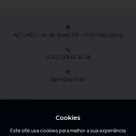
A/C LNEC – Av. do Brasil, 101 – 1700-066, Lisboa
(+351) 21 844 34 28
aprh@aprh.pt
Links úteis
Política de Privacidade
Cookies
Este site usa cookies para melhor a sua experiência
FAQ