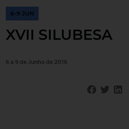
6-9 JUN
XVII SILUBESA
6 a 9 de Junho de 2016