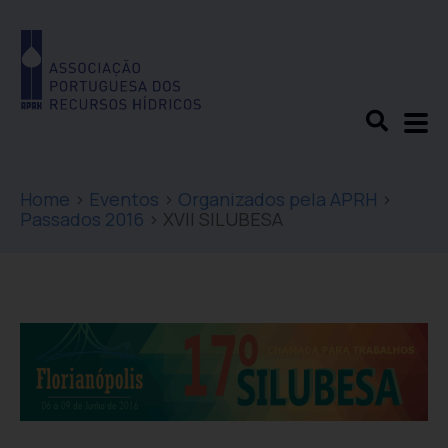
Home
>
Eventos
>
Organizados pela APRH
>
Passados 2016
>
XVII SILUBESA