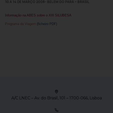
10 A 14 DE MARÇO 2008- BELEM DO PARÁ – BRASIL
Informação na ABES sobre o XIII SILUBESA
Programa da Viagem
(ficheiro PDF)
A/C LNEC – Av. do Brasil, 101 – 1700-066, Lisboa