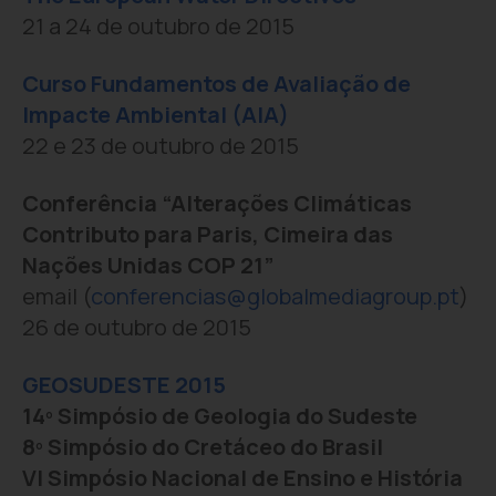
21 a 24 de outubro de 2015
Curso Fundamentos de Avaliação de
Impacte Ambiental (AIA)
22 e 23 de outubro de 2015
Conferência “Alterações Climáticas
Contributo para Paris, Cimeira das
Nações Unidas COP 21”
email (
conferencias@globalmediagroup.pt
)
26 de outubro de 2015
GEOSUDESTE 2015
14º Simpósio de Geologia do Sudeste
8º Simpósio do Cretáceo do Brasil
VI Simpósio Nacional de Ensino e História