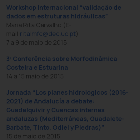
Workshop Internacional “validação de
dados em estruturas hidráulicas”
Maria Rita Carvalho (E-
mail:
ritalmfc@dec.uc.pt
)
7 a 9 de maio de 2015
3ª Conferência sobre Morfodinâmica
Costeira e Estuarina
14 a 15 maio de 2015
Jornada “Los planes hidrológicos (2016-
2021) de Andalucía a debate:
Guadalquivir y Cuencas internas
andaluzas (Mediterráneas, Guadalete-
Barbate, Tinto, Odiel y Piedras)”
15 de maio de 2015