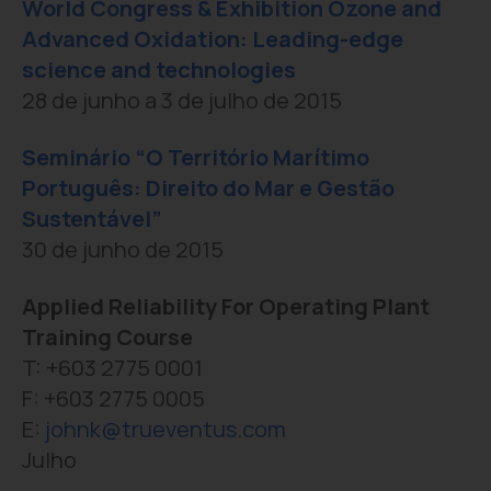
World Congress & Exhibition Ozone and
Advanced Oxidation: Leading-edge
science and technologies
28 de junho a 3 de julho de 2015
Seminário “O Território Marítimo
Português: Direito do Mar e Gestão
Sustentável”
30 de junho de 2015
Applied Reliability For Operating Plant
Training Course
T: +603 2775 0001
F: +603 2775 0005
E:
johnk@trueventus.com
Julho