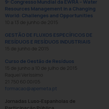
9º Congresso Mundial da EWRA – Water
Resources Management in a Changing
World: Challenges and Opportunities
10 a 13 de junho de 2015
GESTÃO DE FLUXOS ESPECÍFICOS DE
RESÍDUOS E RESÍDUOS INDUSTRIAIS
15 de junho de 2015
Curso de Gestão de Resíduos
15 de junho a 10 de julho de 2015
Raquel Veríssimo
21 750 60 00/05
formacao@apemeta.pt
Jornadas Luso-Espanholas de
Participação Pública