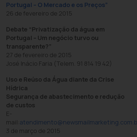
Portugal – O Mercado e os Preços”
26 de fevereiro de 2015
Debate “Privatização da água em
Portugal – Um negócio turvo ou
transparente?”
27 de fevereiro de 2015
José Inácio Faria (Telem. 91 814 19 42)
Uso e Reúso da Água diante da Crise
Hídrica
Segurança de abastecimento e redução
de custos
E-
mail:
atendimento@newsmailmarketing.com.b
3 de março de 2015