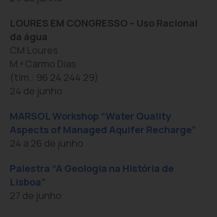
LOURES EM CONGRESSO – Uso Racional
da água
CM Loures
M.ª Carmo Dias
(tlm.: 96 24 244 29)
24 de junho
MARSOL Workshop “Water Quality
Aspects of Managed Aquifer Recharge”
24 a 26 de junho
Palestra “A Geologia na História de
Lisboa”
27 de junho