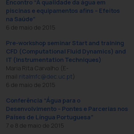
Encontro “A qualidade da água em
piscinas e equipamentos afins – Efeitos
na Saúde”
6 de maio de 2015
Pre-workshop seminar Start and training
CFD (Computational Fluid Dynamics) and
IT (Instrumentation Techniques)
Maria Rita Carvalho (E-
mail:
ritalmfc@dec.uc.pt
)
6 de maio de 2015
Conferência “Água para o
Desenvolvimento – Pontes e Parcerias nos
Países de Língua Portuguesa”
7 e 8 de maio de 2015