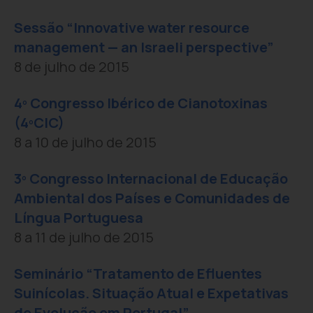
Sessão “Innovative water resource
management — an Israeli perspective”
8 de julho de 2015
4º Congresso Ibérico de Cianotoxinas
(4ºCIC)
8 a 10 de julho de 2015
3º Congresso Internacional de Educação
Ambiental dos Países e Comunidades de
Língua Portuguesa
8 a 11 de julho de 2015
Seminário “Tratamento de Efluentes
Suinícolas. Situação Atual e Expetativas
de Evolução em Portugal”