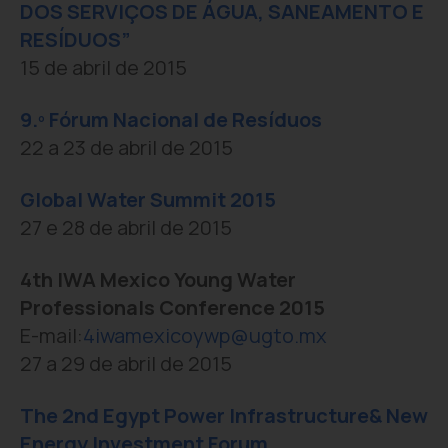
DOS SERVIÇOS DE ÁGUA, SANEAMENTO E
RESÍDUOS”
15 de abril de 2015
9.º Fórum Nacional de Resíduos
22 a 23 de abril de 2015
Global Water Summit 2015
27 e 28 de abril de 2015
4th IWA Mexico Young Water
Professionals Conference 2015
E-mail:
4iwamexicoywp@ugto.mx
27 a 29 de abril de 2015
The 2nd Egypt Power Infrastructure& New
Energy Investment Forum