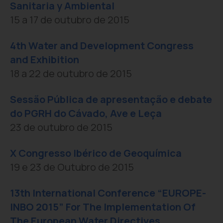
Sanitaria y Ambiental
15 a 17 de outubro de 2015
4th Water and Development Congress
and Exhibition
18 a 22 de outubro de 2015
Sessão Pública de apresentação e debate
do PGRH do Cávado, Ave e Leça
23 de outubro de 2015
X Congresso Ibérico de Geoquímica
19 e 23 de Outubro de 2015
13th International Conference “EUROPE-
INBO 2015” For The Implementation Of
The European Water Directives