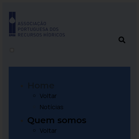
Home
Voltar
Notícias
Quem somos
Voltar