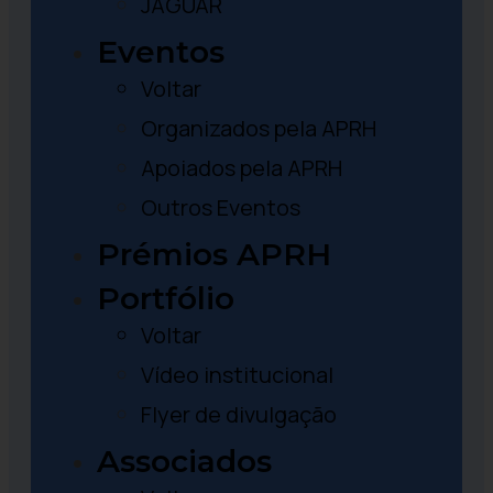
JAGUAR
Eventos
Voltar
Organizados pela APRH
Apoiados pela APRH
Outros Eventos
Prémios APRH
Portfólio
Voltar
Vídeo institucional
Flyer de divulgação
Associados