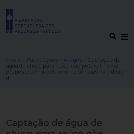
Home
>
Publicações
>
Artigos
>
Captação de
água de chuva para reúso não potável – Uma
proposta de modelo em residências na cidade
d
Captação de água de
chuva para reúso não