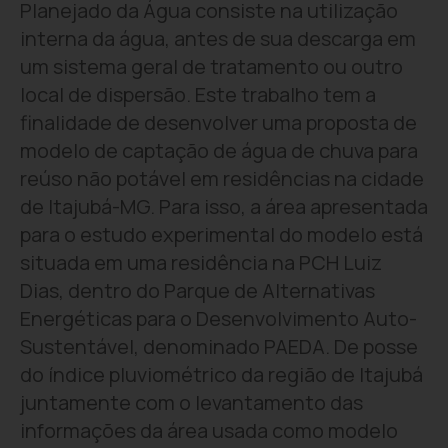
Planejado da Água consiste na utilização
interna da água, antes de sua descarga em
um sistema geral de tratamento ou outro
local de dispersão. Este trabalho tem a
finalidade de desenvolver uma proposta de
modelo de captação de água de chuva para
reúso não potável em residências na cidade
de Itajubá-MG. Para isso, a área apresentada
para o estudo experimental do modelo está
situada em uma residência na PCH Luiz
Dias, dentro do Parque de Alternativas
Energéticas para o Desenvolvimento Auto-
Sustentável, denominado PAEDA. De posse
do índice pluviométrico da região de Itajubá
juntamente com o levantamento das
informações da área usada como modelo