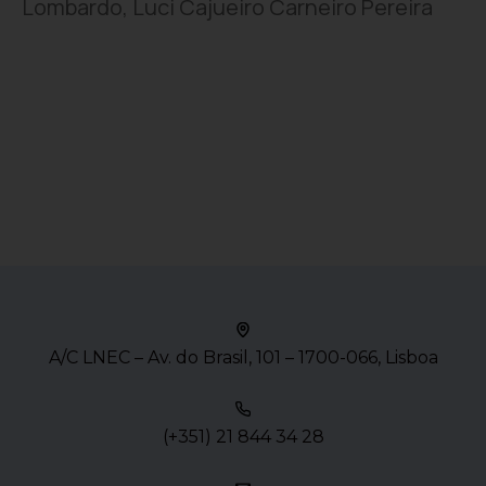
Lombardo, Luci Cajueiro Carneiro Pereira
A/C LNEC – Av. do Brasil, 101 – 1700-066, Lisboa
(+351) 21 844 34 28