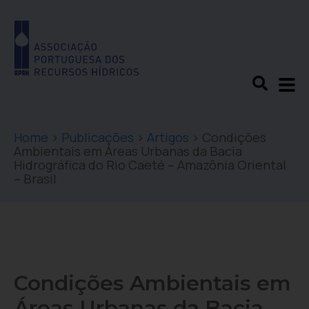
Home
>
Publicações
>
Artigos
>
Condições
Ambientais em Áreas Urbanas da Bacia
Hidrográfica do Rio Caeté – Amazônia Oriental
– Brasil
Condições Ambientais em
Áreas Urbanas da Bacia