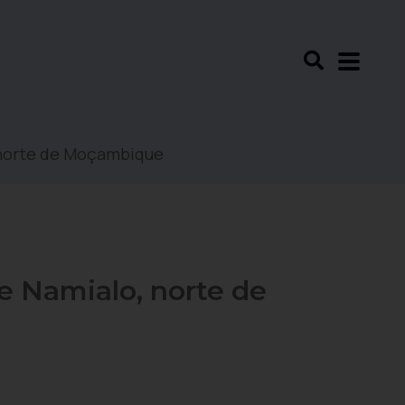
, norte de Moçambique
de Namialo, norte de