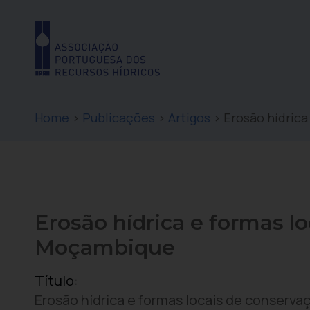
Home
>
Publicações
>
Artigos
>
Erosão hídrica
Erosão hídrica e formas l
Moçambique
Título:
Erosão hídrica e formas locais de conserv