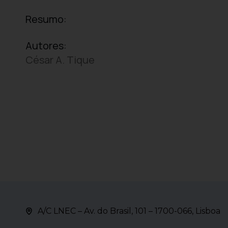
Resumo:
Autores:
César A. Tique
A/C LNEC – Av. do Brasil, 101 – 1700-066, Lisboa