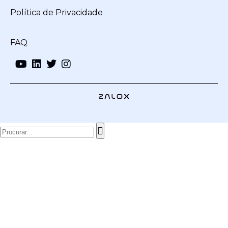
Política de Privacidade
FAQ
Cookies
Este site usa cookies para melhor a sua experiência
online.
Para saber mais clique aqui.