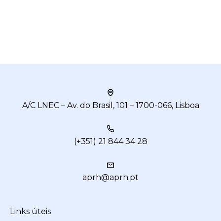
A/C LNEC – Av. do Brasil, 101 – 1700-066, Lisboa
(+351) 21 844 34 28
aprh@aprh.pt
Links úteis