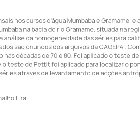
sais nos cursos d’água Mumbaba e Gramame, e a
mbaba na bacia do rio Gramame, situada na região
a análise da homogeneidade das séries para cali
sados são oriundos dos arquivos da CAGEPA . Co
 nas décadas de 70 e 80. Foi aplicado o teste de
 teste de Pettit foi aplicado para localizar o po
séries através de levantamento de acções antróp
malho Lira