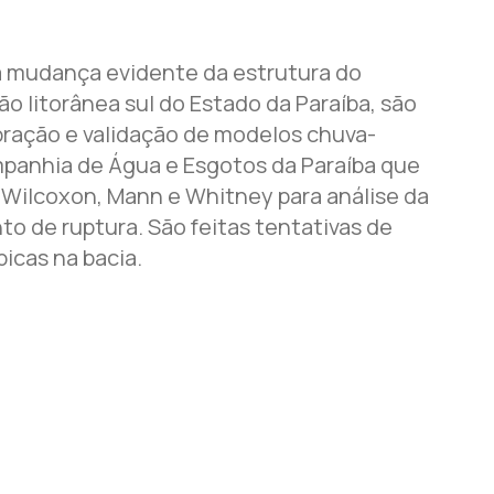
 mudança evidente da estrutura do
 litorânea sul do Estado da Paraíba, são
bração e validação de modelos chuva-
mpanhia de Água e Esgotos da Paraíba que
 Wilcoxon, Mann e Whitney para análise da
nto de ruptura. São feitas tentativas de
icas na bacia.