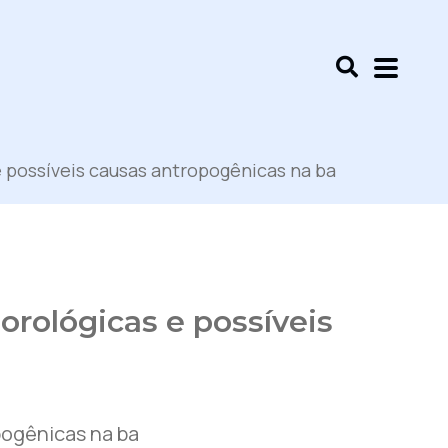
possíveis causas antropogênicas na ba
rológicas e possíveis
pogênicas na ba