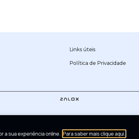
Links úteis
Política de Privacidade
r a sua experiência online.
Para saber mais clique aqui.