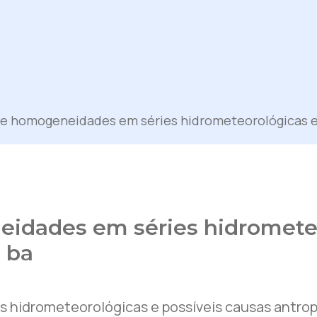
de homogeneidades em séries hidrometeorológicas e 
idades em séries hidrometeo
 ba
 hidrometeorológicas e possíveis causas antro