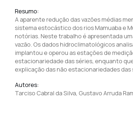
Resumo:
A aparente redução das vazões médias men
sistema estocástico dos rios Mamuaba e Mu
notórias. Neste trabalho é apresentada um
vazão. Os dados hidroclimatológicos anali
implantou e operou as estações de medição
estacionariedade das séries, enquanto que o
explicação das não estacionariedades das 
Autores:
Tarciso Cabral da Silva, Gustavo Arruda Ra