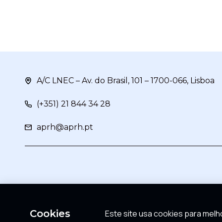
A/C LNEC – Av. do Brasil, 101 – 1700-066, Lisboa
(+351) 21 844 34 28
aprh@aprh.pt
Cookies
Este site usa cookies para melho