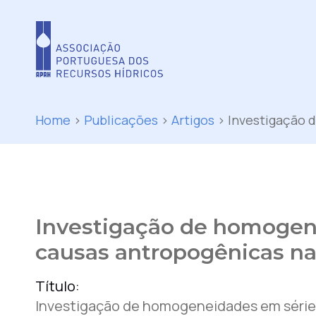
Home
>
Publicações
>
Artigos
>
Investigação 
Investigação de homogene
causas antropogênicas na
Título:
Investigação de homogeneidades em séries