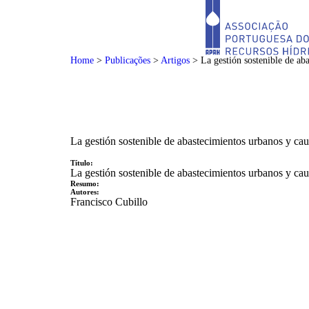
Home
>
Publicações
>
Artigos
>
La gestión sostenible de ab
La gestión sostenible de abastecimientos urbanos y cau
Título:
La gestión sostenible de abastecimientos urbanos y cau
Resumo:
Autores:
Francisco Cubillo