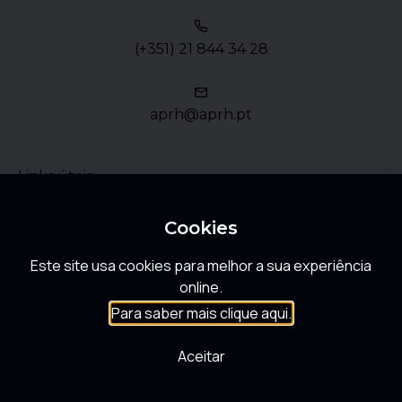
(+351) 21 844 34 28
aprh@aprh.pt
Links úteis
Política de Privacidade
Cookies
Este site usa cookies para melhor a sua experiência
FAQ
online.
Para saber mais clique aqui.
Aceitar