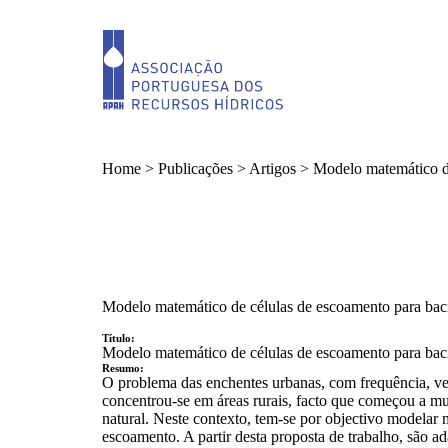
Home
>
Publicações
>
Artigos
>
Modelo matemático de
Modelo matemático de células de escoamento para bac
Título:
Modelo matemático de células de escoamento para bac
Resumo:
O problema das enchentes urbanas, com frequência, vem
concentrou-se em áreas rurais, facto que começou a m
natural. Neste contexto, tem-se por objectivo modela
escoamento. A partir desta proposta de trabalho, são a