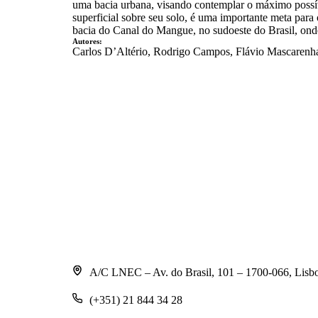
uma bacia urbana, visando contemplar o máximo possív
superficial sobre seu solo, é uma importante meta para
bacia do Canal do Mangue, no sudoeste do Brasil, onde
Autores:
Carlos D’Altério, Rodrigo Campos, Flávio Mascarenh
A/C LNEC – Av. do Brasil, 101 – 1700-066, Lisb
(+351) 21 844 34 28