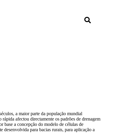
séculos, a maior parte da população mundial
o rápida afectou directamente os padrões de drenagem
or base a concepção do modelo de células de
e desenvolvida para bacias rurais, para aplicação a