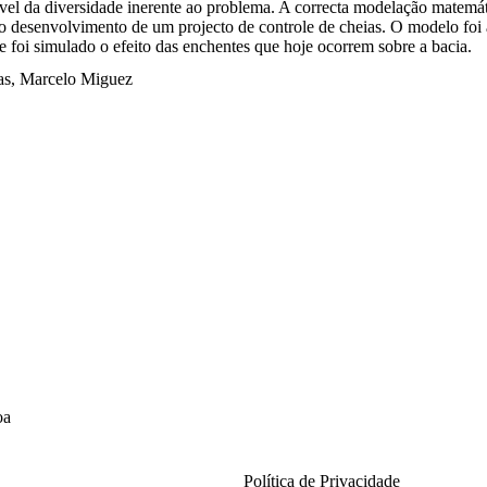
el da diversidade inerente ao problema. A correcta modelação matemá
 o desenvolvimento de um projecto de controle de cheias. O modelo foi 
 foi simulado o efeito das enchentes que hoje ocorrem sobre a bacia.
as, Marcelo Miguez
oa
Links úteis
Política de Privacidade