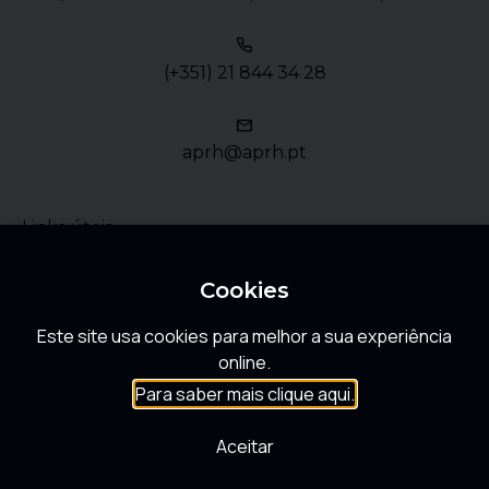
(+351) 21 844 34 28
aprh@aprh.pt
Links úteis
Política de Privacidade
Cookies
Este site usa cookies para melhor a sua experiência
FAQ
online.
Para saber mais clique aqui.
Aceitar