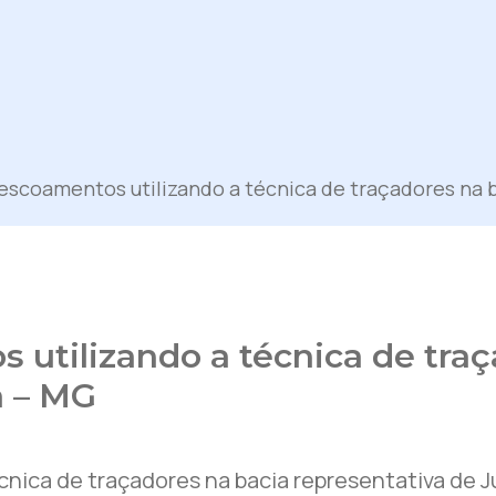
escoamentos utilizando a técnica de traçadores na b
utilizando a técnica de traç
a – MG
nica de traçadores na bacia representativa de 