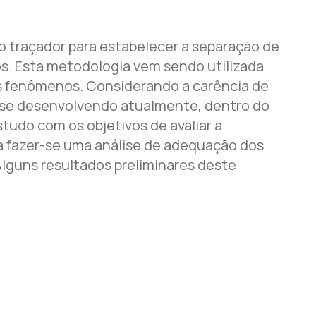
o traçador para estabelecer a separação de
s. Esta metodologia vem sendo utilizada
es fenômenos. Considerando a carência de
m se desenvolvendo atualmente, dentro do
udo com os objetivos de avaliar a
ra fazer-se uma análise de adequação dos
lguns resultados preliminares deste