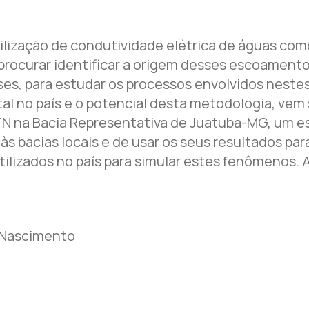
ilização de condutividade elétrica de águas com
rocurar identificar a origem desses escoamento
ses, para estudar os processos envolvidos nest
tal no país e o potencial desta metodologia, ve
N na Bacia Representativa de Juatuba-MG, um est
s bacias locais e de usar os seus resultados pa
izados no país para simular estes fenômenos. A
 Nascimento