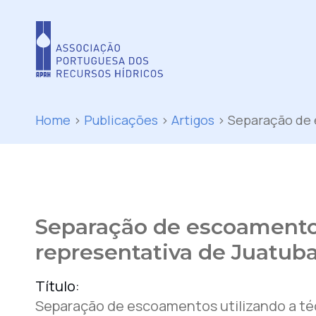
Home
>
Publicações
>
Artigos
>
Separação de 
Separação de escoamentos 
representativa de Juatub
Título:
Separação de escoamentos utilizando a téc