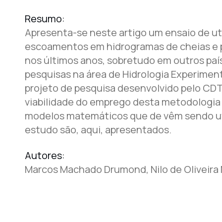
Resumo:
Apresenta-se neste artigo um ensaio de ut
escoamentos em hidrogramas de cheias e p
nos últimos anos, sobretudo em outros paí
pesquisas na área de Hidrologia Experimen
projeto de pesquisa desenvolvido pelo CDT
viabilidade do emprego desta metodologia à
modelos matemáticos que de vêm sendo util
estudo são, aqui, apresentados.
Autores:
Marcos Machado Drumond, Nilo de Oliveira