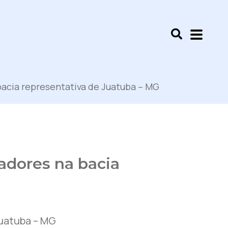
acia representativa de Juatuba – MG
adores na bacia
Juatuba – MG