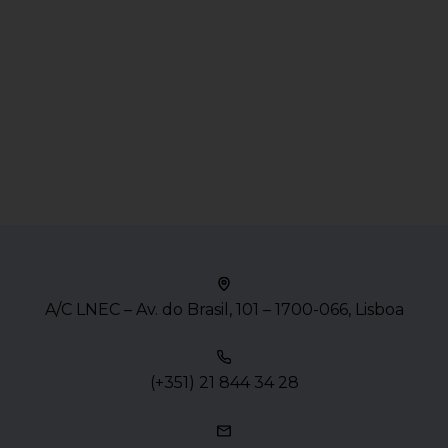
A/C LNEC – Av. do Brasil, 101 – 1700-066, Lisboa
(+351) 21 844 34 28