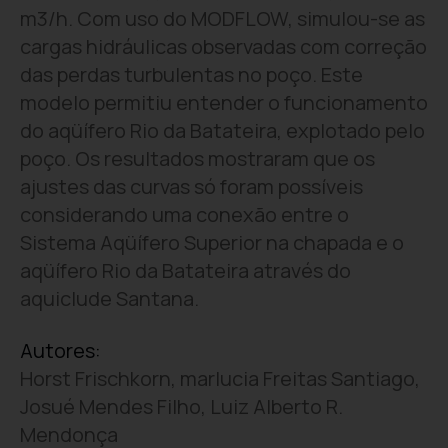
m3/h. Com uso do MODFLOW, simulou-se as
cargas hidráulicas observadas com correção
das perdas turbulentas no poço. Este
modelo permitiu entender o funcionamento
do aqüífero Rio da Batateira, explotado pelo
poço. Os resultados mostraram que os
ajustes das curvas só foram possíveis
considerando uma conexão entre o
Sistema Aqüífero Superior na chapada e o
aqüífero Rio da Batateira através do
aquiclude Santana.
Autores:
Horst Frischkorn, marlucia Freitas Santiago,
Josué Mendes Filho, Luiz Alberto R.
Mendonça