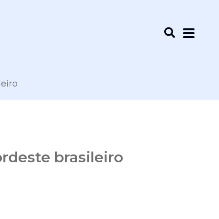
leiro
rdeste brasileiro