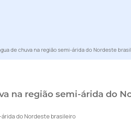
água de chuva na região semi-árida do Nordeste brasi
va na região semi-árida do No
árida do Nordeste brasileiro