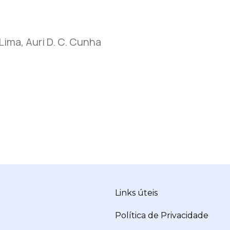
Lima, Auri D. C. Cunha
Links úteis
Política de Privacidade