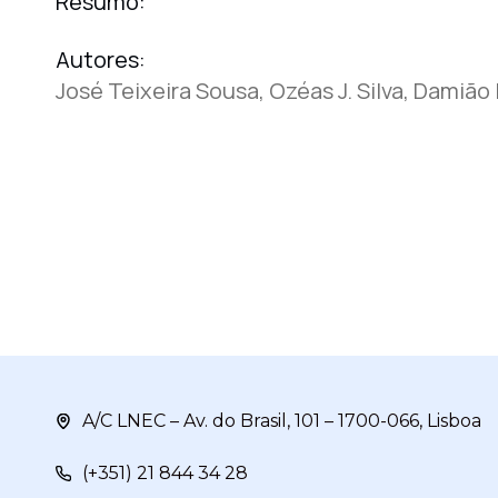
Resumo:
Autores:
José Teixeira Sousa, Ozéas J. Silva, Damião 
A/C LNEC – Av. do Brasil, 101 – 1700-066, Lisboa
(+351) 21 844 34 28