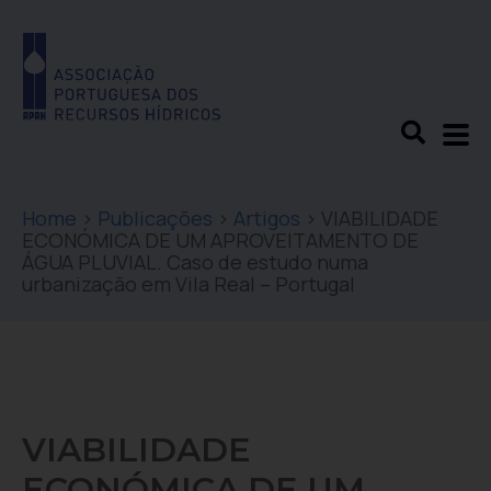
Home
>
Publicações
>
Artigos
>
VIABILIDADE
ECONÓMICA DE UM APROVEITAMENTO DE
ÁGUA PLUVIAL. Caso de estudo numa
urbanização em Vila Real – Portugal
VIABILIDADE
ECONÓMICA DE UM