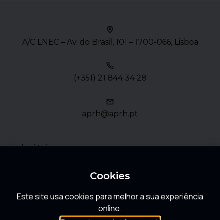
A/C LNEC – Av. do Brasil, 101 – 1700-066, Lisboa
(+351) 21 844 34 28
aprh@aprh.pt
Links úteis
Política de Privacidade
Cookies
Este site usa cookies para melhor a sua experiência
FAQ
online.