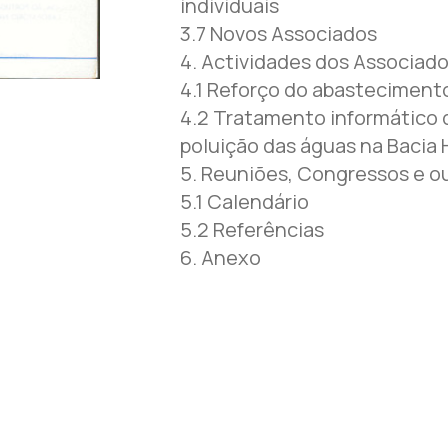
individuais
3.7 Novos Associados
4. Actividades dos Associad
4.1 Reforço do abastecimento
4.2 Tratamento informático 
poluição das águas na Bacia H
5. Reuniões, Congressos e ou
5.1 Calendário
5.2 Referências
6. Anexo