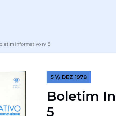
oletim Informativo nº 5
5 \\\ DEZ 1978
Boletim In
5