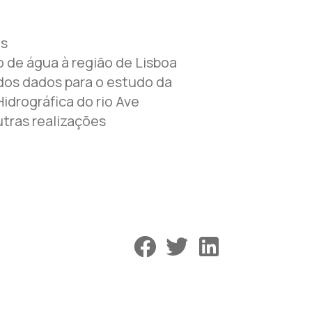
os
 de água à região de Lisboa
dos dados para o estudo da
idrográfica do rio Ave
tras realizações