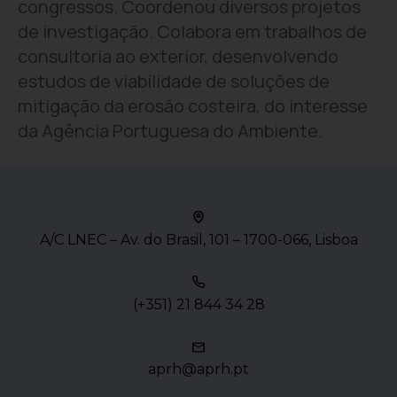
congressos. Coordenou diversos projetos
de investigação. Colabora em trabalhos de
consultoria ao exterior, desenvolvendo
estudos de viabilidade de soluções de
mitigação da erosão costeira, do interesse
da Agência Portuguesa do Ambiente.
A/C LNEC – Av. do Brasil, 101 – 1700-066, Lisboa
(+351) 21 844 34 28
aprh@aprh.pt