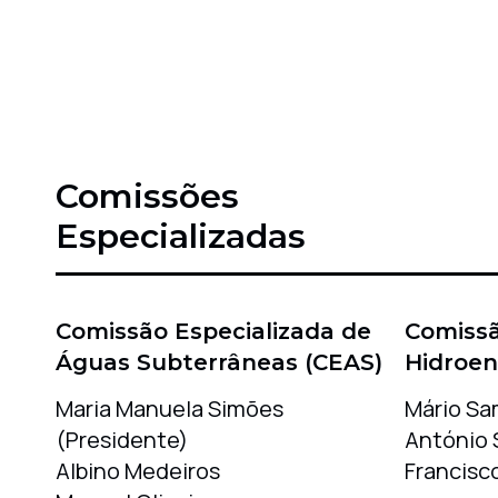
Comissões
Especializadas
Comissão Especializada de
Comissã
Águas Subterrâneas (CEAS)
Hidroen
Maria Manuela Simões
Mário Sa
(Presidente)
António 
Albino Medeiros
Francisco