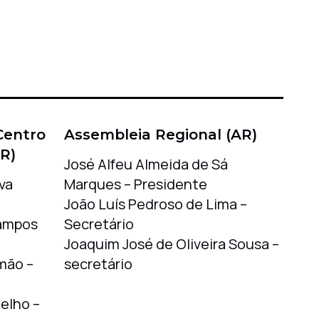
Centro
Assembleia Regional (AR)
R)
José Alfeu Almeida de Sá
va
Marques – Presidente
João Luís Pedroso de Lima –
Campos
Secretário
Joaquim José de Oliveira Sousa –
mão –
secretário
elho –