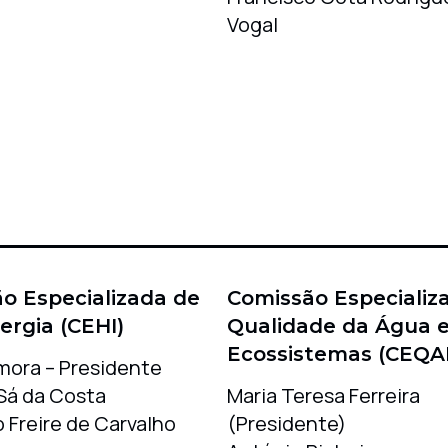
Vogal
o Especializada de
Comissão Especializ
ergia (CEHI)
Qualidade da Água e
Ecossistemas (CEQA
mora – Presidente
Sá da Costa
Maria Teresa Ferreira
 Freire de Carvalho
(Presidente)