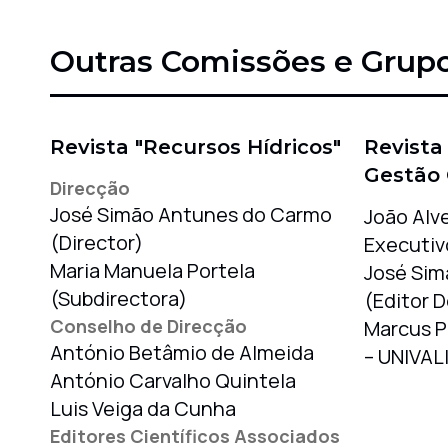
Outras Comissões e Grupo
Revista "Recursos Hídricos"
Revista
Gestão 
Direcção
José Simão Antunes do Carmo
João Alve
(Director)
Executiv
Maria Manuela Portela
José Sim
(Subdirectora)
(Editor 
Conselho de Direcção
Marcus P
António Betâmio de Almeida
– UNIVAL
António Carvalho Quintela
Luis Veiga da Cunha
Editores Científicos Associados