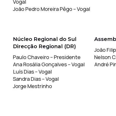
Vogal
João Pedro Moreira Pêgo – Vogal
Núcleo Regional do Sul
Assembl
Direcção Regional (DR)
João Fili
Paulo Chaveiro – Presidente
Nelson Ca
Ana Rosália Gonçalves – Vogal
André Pi
Luís Dias – Vogal
Sandra Dias – Vogal
Jorge Mestrinho