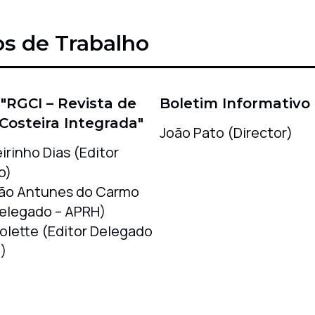
s de Trabalho
 "RGCI – Revista de
Boletim Informativo
Costeira Integrada"
João Pato (Director)
irinho Dias (Editor
o)
ão Antunes do Carmo
Delegado – APRH)
olette (Editor Delegado
I)