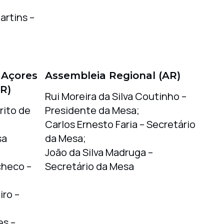
artins –
 Açores
Assembleia Regional (AR)
R)
Rui Moreira da Silva Coutinho –
rito de
Presidente da Mesa;
Carlos Ernesto Faria – Secretário
sa
da Mesa;
João da Silva Madruga –
checo –
Secretário da Mesa
iro –
es –