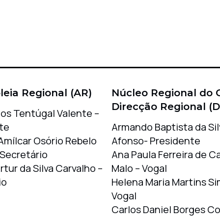
eia Regional (AR)
Núcleo Regional do 
Direcção Regional (D
los Tentúgal Valente –
te
Armando Baptista da Sil
Amílcar Osório Rebelo
Afonso- Presidente
–Secretário
Ana Paula Ferreira de 
tur da Silva Carvalho –
Malo – Vogal
io
Helena Maria Martins Si
Vogal
Carlos Daniel Borges Co