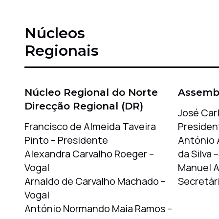
Núcleos
Regionais
Núcleo Regional do Norte
Assembl
Direcção Regional (DR)
José Car
Francisco de Almeida Taveira
Presiden
Pinto – Presidente
António 
Alexandra Carvalho Roeger –
da Silva 
Vogal
Manuel Ar
Arnaldo de Carvalho Machado –
Secretár
Vogal
António Normando Maia Ramos –