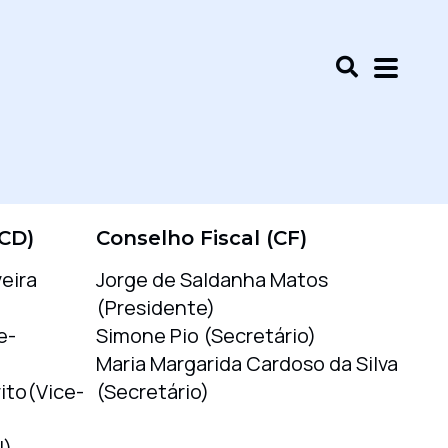
(CD)
Conselho Fiscal (CF)
eira
Jorge de Saldanha Matos
(Presidente)
e-
Simone Pio (Secretário)
Maria Margarida Cardoso da Silva
ito(Vice-
(Secretário)
l)