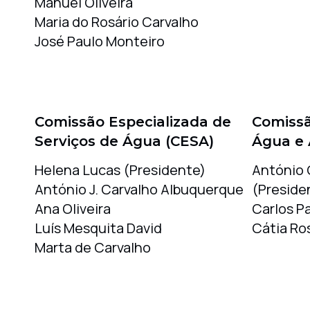
Manuel Oliveira
Maria do Rosário Carvalho
José Paulo Monteiro
Comissão Especializada de
Comissã
Serviços de Água (CESA)
Água e 
Helena Lucas (Presidente)
António
António J. Carvalho Albuquerque
(Preside
Ana Oliveira
Carlos Pa
Luís Mesquita David
Cátia Ro
Marta de Carvalho