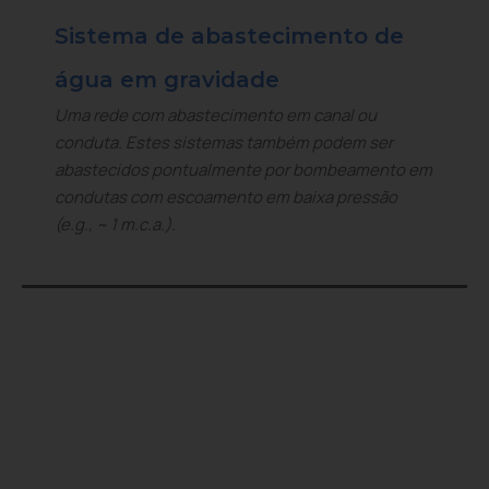
Sistema de abastecimento de
água em gravidade
Uma rede com abastecimento em canal ou
conduta. Estes sistemas também podem ser
abastecidos pontualmente por bombeamento em
condutas com escoamento em baixa pressão
(e.g., ~ 1 m.c.a.).