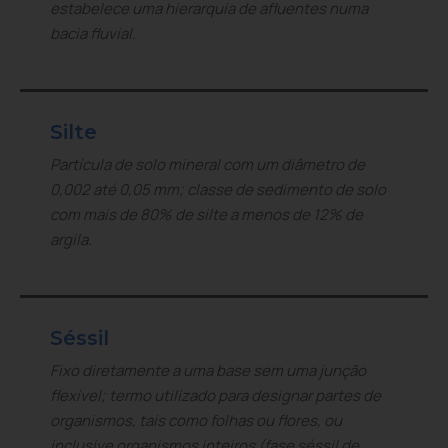
estabelece uma hierarquia de afluentes numa
bacia fluvial.
Silte
Partícula de solo mineral com um diâmetro de
0,002 até 0,05 mm; classe de sedimento de solo
com mais de 80% de silte a menos de 12% de
argila.
Séssil
Fixo diretamente a uma base sem uma junção
flexível; termo utilizado para designar partes de
organismos, tais como folhas ou flores, ou
inclusive organismos inteiros (fase séssil de