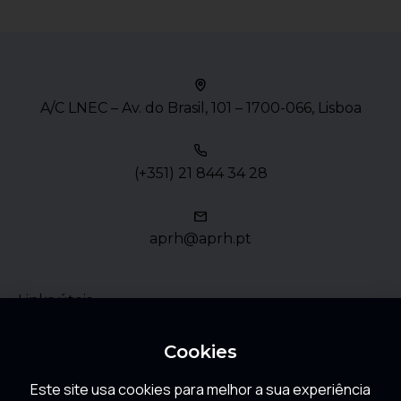
A/C LNEC – Av. do Brasil, 101 – 1700-066, Lisboa
(+351) 21 844 34 28
aprh@aprh.pt
Links úteis
Política de Privacidade
Cookies
Este site usa cookies para melhor a sua experiência
FAQ