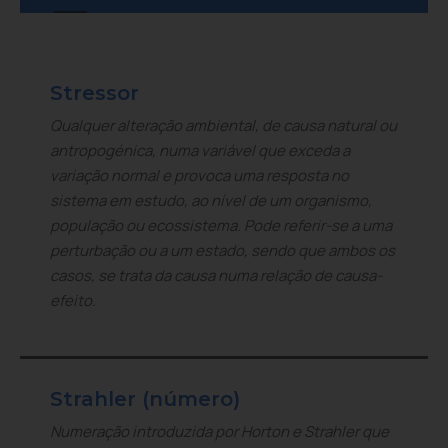
Stressor
Qualquer alteração ambiental, de causa natural ou
antropogénica, numa variável que exceda a
variação normal e provoca uma resposta no
sistema em estudo, ao nível de um organismo,
população ou ecossistema. Pode referir-se a uma
perturbação ou a um estado, sendo que ambos os
casos, se trata da causa numa relação de causa-
efeito.
Strahler (número)
Numeração introduzida por Horton e Strahler que