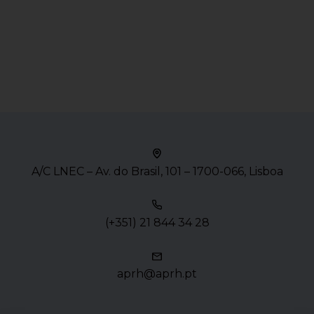
A/C LNEC – Av. do Brasil, 101 – 1700-066, Lisboa
(+351) 21 844 34 28
aprh@aprh.pt