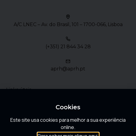
A/C LNEC – Av. do Brasil, 101 – 1700-066, Lisboa
(+351) 21 844 34 28
aprh@aprh.pt
Links úteis
Política de Privacidade
Cookies
Este site usa cookies para melhor a sua experiência
FAQ
online.