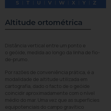
S
T
U
V
W
X
Y
Z
Altitude ortométrica
Distância vertical entre um ponto e
o geóide, medida ao longo da linha de fio-
de-prumo.
Por razões de conveniência prática, é a
modalidade de altitude utilizada em
cartografia, dado o facto de o geóide
coincidir aproximadamente com o nível
médio do mar. Uma vez que as superficies
equipotenciais do campo gravítico