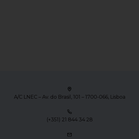
A/C LNEC – Av. do Brasil, 101 – 1700-066, Lisboa
(+351) 21 844 34 28