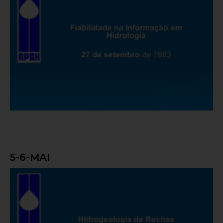
5-6-MAI
Hidrogeologia de Rochas Compactas
Fissuradas