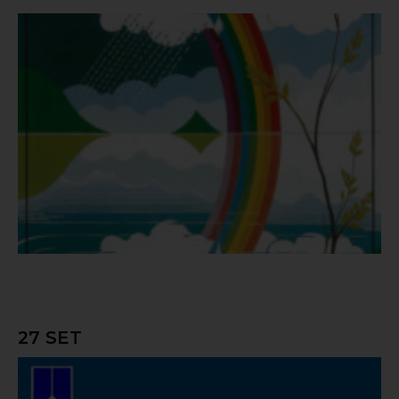
Dia Nacional da Água 1983
27 SET
Fiabilidade na Informação em Hidrologia