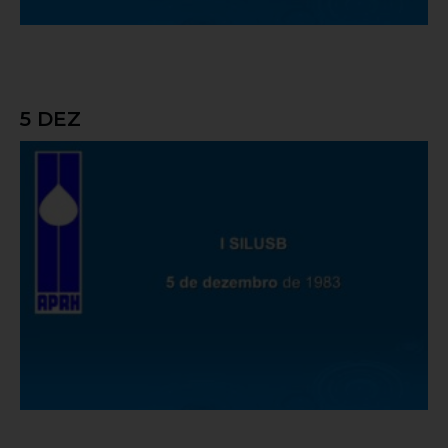
5 DEZ
Grandezas de Referência Utilizáveis no
Estudo da Alimentação em Água das
Culturas