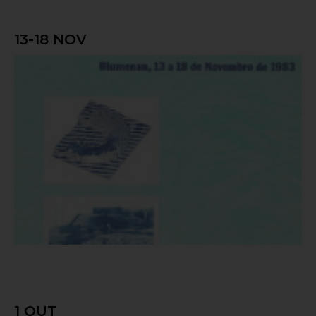
13-18 NOV
I SILUSB
1 OUT