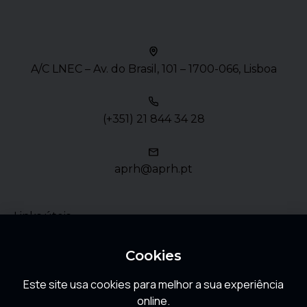
A/C LNEC – Av. do Brasil, 101 – 1700-066, Lisboa
(+351) 21 844 34 28
aprh@aprh.pt
Links úteis
Política de Privacidade
Cookies
Este site usa cookies para melhor a sua experiência
FAQ
online.