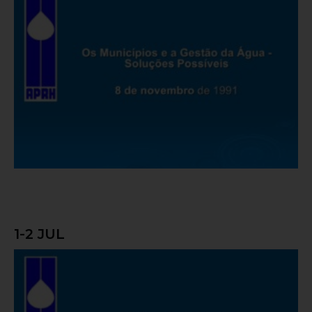
Os Municípios e a Gestão da Água –
Soluções Possíveis
1-2 JUL
A Hidroelectricidade