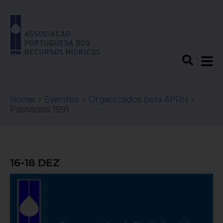
Home
>
Eventos
>
Organizados pela APRH
>
Passados 1991
16-18 DEZ
Dia Nacional da Água 1991