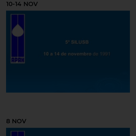
10-14 NOV
5º SILUSB
8 NOV