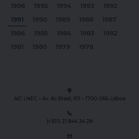
1996
1995
1994
1993
1992
1991
1990
1989
1988
1987
1986
1985
1984
1983
1982
1981
1980
1979
1978
A/C LNEC – Av. do Brasil, 101 – 1700-066, Lisboa
(+351) 21 844 34 28